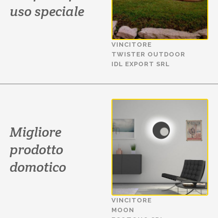
uso speciale
VINCITORE
TWISTER OUTDOOR
IDL EXPORT SRL
Migliore
prodotto
domotico
VINCITORE
MOON