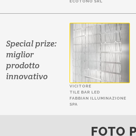
ECOTONO SRL
Special prize:
miglior
prodotto
innovativo
VICITORE
TILE BAR LED
FABBIAN ILLUMINAZIONE
SPA
FOTO P