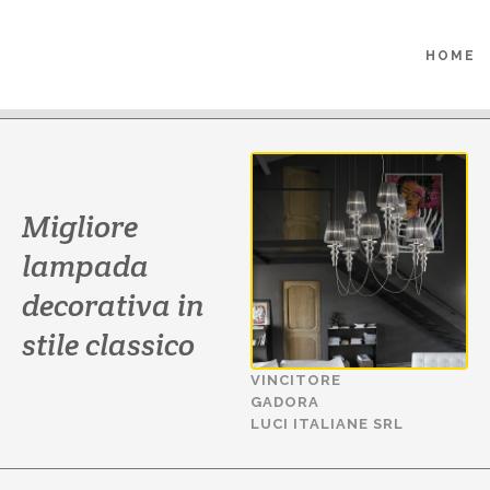
PRODOT
HOME
Migliore
lampada
decorativa in
stile classico
VINCITORE
GADORA
LUCI ITALIANE SRL