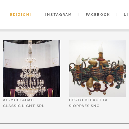
TI FINALISTI EDIZIO
EDIZIONI
INSTAGRAM
FACEBOOK
L
AL-MULLADAH
CESTO DI FRUTTA
CLASSIC LIGHT SRL
SIORPAES SNC