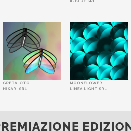
K-BLUE SRL
GRETA-OTO
MOONFLOWER
HIKARI SRL
LINEA LIGHT SRL
REMIAZIONE EDIZIO