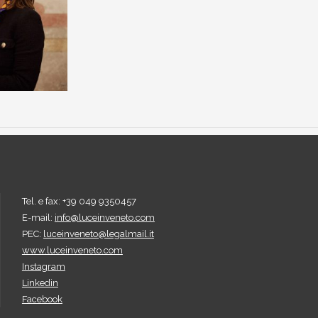
Tel. e fax: +39 049 9350457
E-mail:
info@luceinveneto.com
PEC:
luceinveneto@legalmail.it
www.luceinveneto.com
Instagram
Linkedin
Facebook