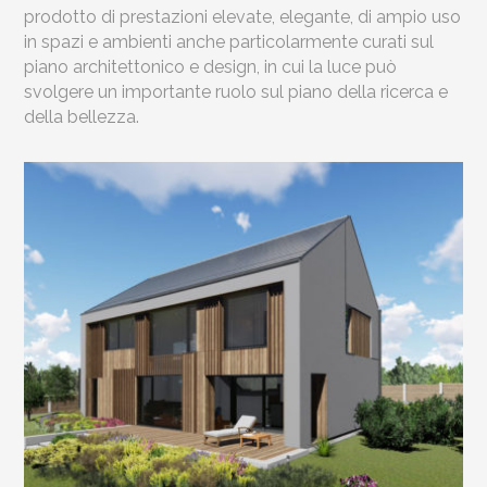
prodotto di prestazioni elevate, elegante, di ampio uso
in spazi e ambienti anche particolarmente curati sul
piano architettonico e design, in cui la luce può
svolgere un importante ruolo sul piano della ricerca e
della bellezza.