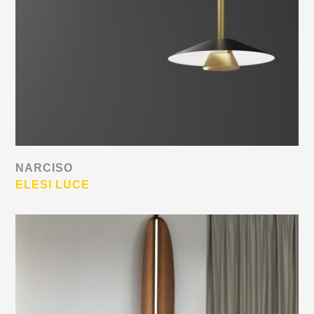
NARCISO
ELESI LUCE