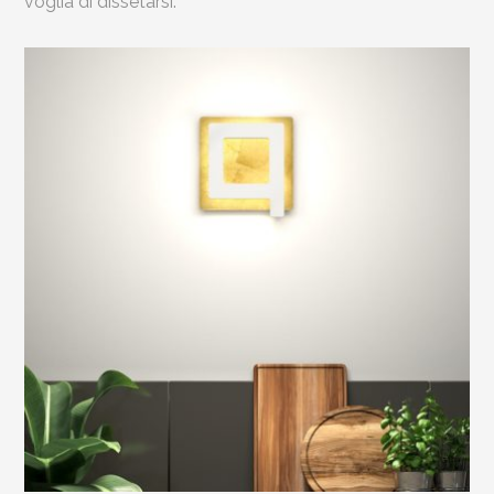
voglia di dissetarsi.