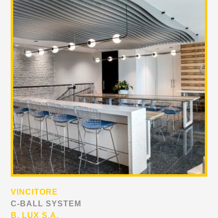
VINCITORE
C-BALL SYSTEM
B. LUX S.A.