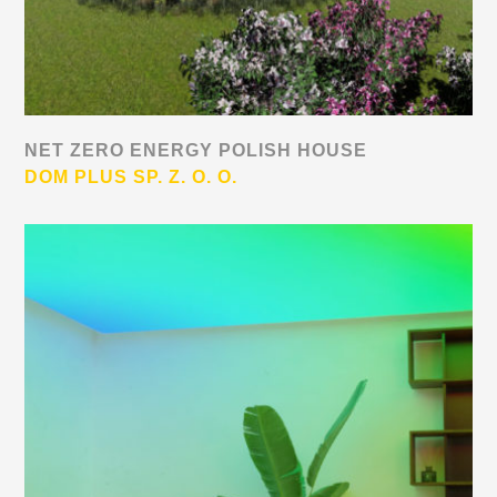
NET ZERO ENERGY POLISH HOUSE
DOM PLUS SP. Z. O. O.