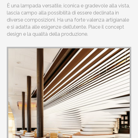
È una lampada versatile, iconica e gradevole alla vista,
lascia campo alla possibilità di essere declinata in
diverse composizioni. Ha una forte valenza artigianale
e si adatta alle esigenze dell’utente. Piace il concept
design e la qualità della produzione.