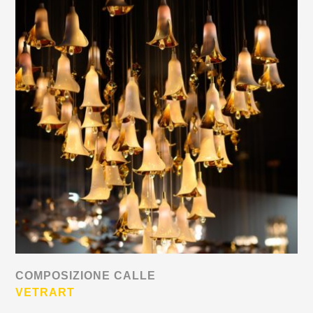
COMPOSIZIONE CALLE
VETRART