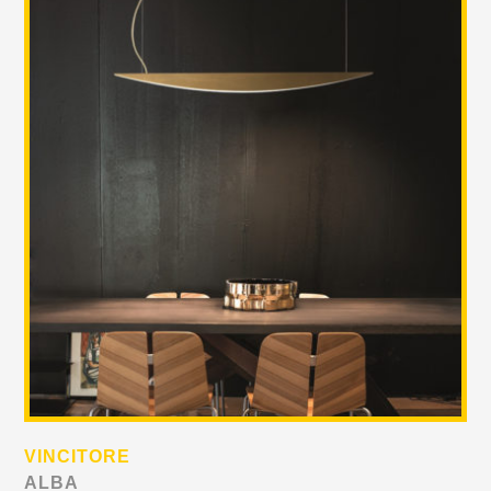
VINCITORE
ALBA