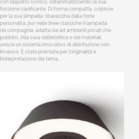
con l’aspetto iconico, sdrammatizzando la sua
funzione sanificante. Di forma compatta, colpisce
per la sua simpatia, sbarazzina dalla forte
personalità, pur nelle linee classiche è lampada
da compagnia, adatta sia ad ambienti privati che
pubblici. Alla cura dell’estetica e dei materiali,
unisce un sistema innovativo di disinfezione non
invasivo. È stata premiata per l’originalità e
l’interpretazione del tema.