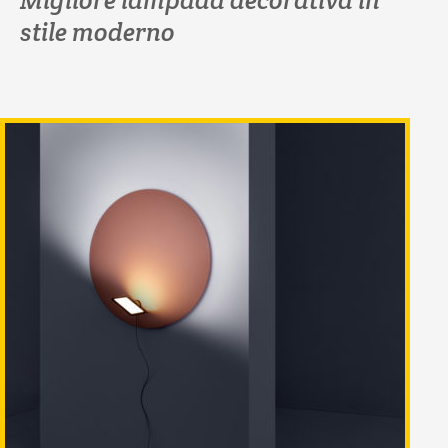
Migliore lampada decorativa in
stile moderno