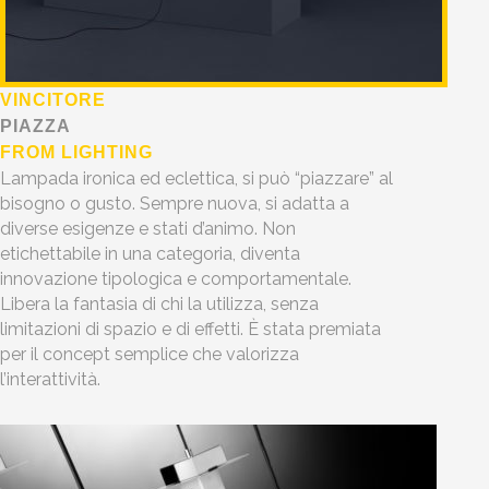
VINCITORE
PIAZZA
FROM LIGHTING
Lampada ironica ed eclettica, si può “piazzare” al
bisogno o gusto. Sempre nuova, si adatta a
diverse esigenze e stati d’animo. Non
etichettabile in una categoria, diventa
innovazione tipologica e comportamentale.
Libera la fantasia di chi la utilizza, senza
limitazioni di spazio e di effetti. È stata premiata
per il concept semplice che valorizza
l’interattività.