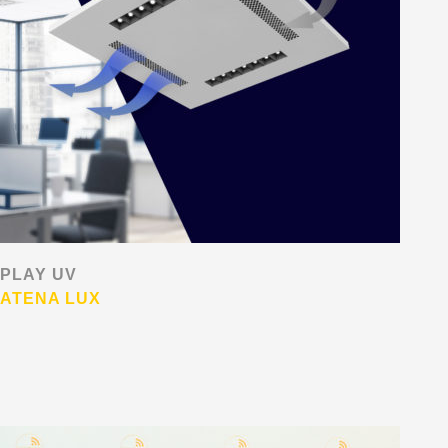
PLAY UV
ATENA LUX