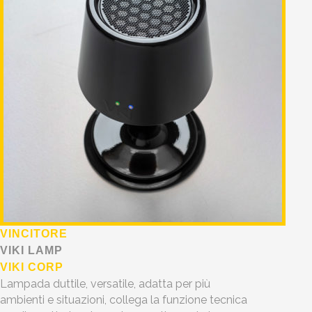
VINCITORE
VIKI LAMP
VIKI CORP
Lampada duttile, versatile, adatta per più
ambienti e situazioni, collega la funzione tecnica