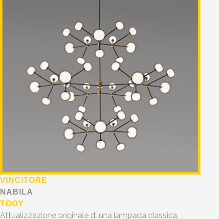
VINCITORE
NABILA
TOOY
Attualizzazione originale di una lampada classica,