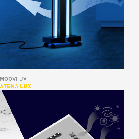
MOOVI UV
ATENA LUX