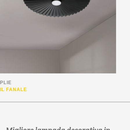
PLIE
IL FANALE