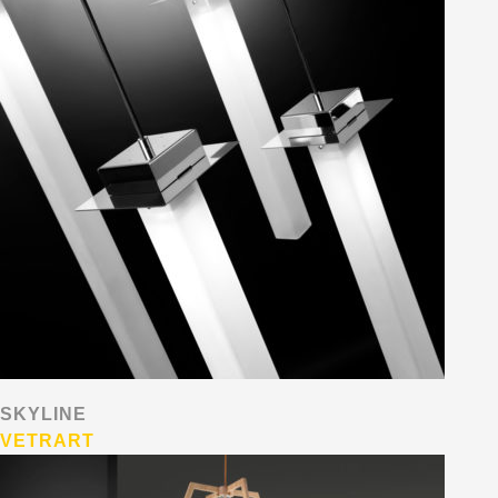
SKYLINE
VETRART