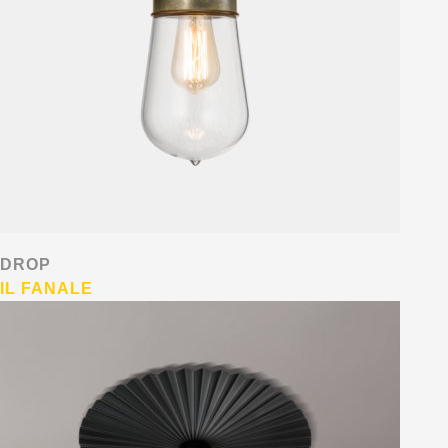
DROP
IL FANALE