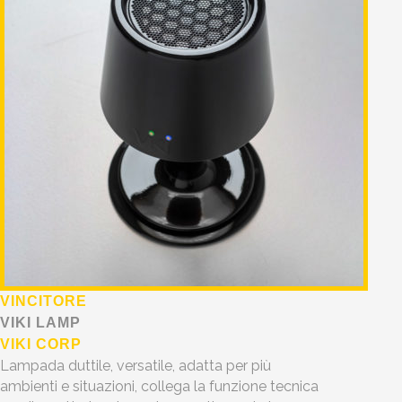
VINCITORE
VIKI LAMP
VIKI CORP
Lampada duttile, versatile, adatta per più
ambienti e situazioni, collega la funzione tecnica