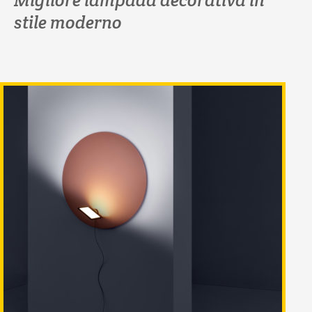
Migliore lampada decorativa in
stile moderno