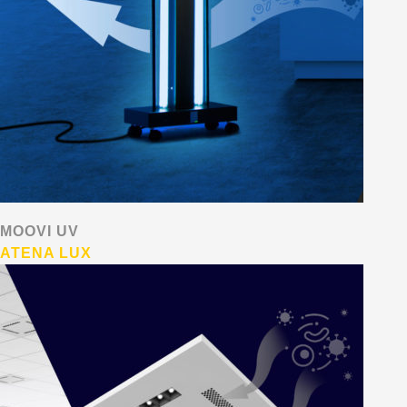
MOOVI UV
ATENA LUX