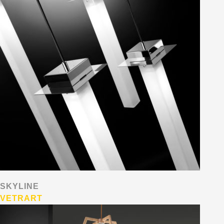
SKYLINE
VETRART