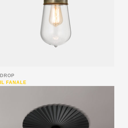
DROP
IL FANALE