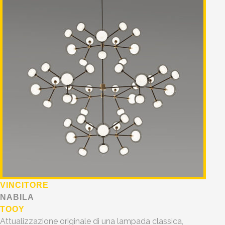
VINCITORE
NABILA
TOOY
Attualizzazione originale di una lampada classica,