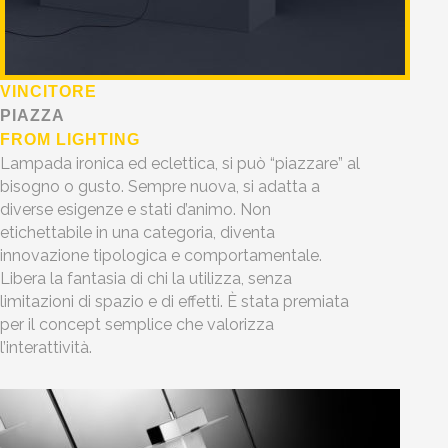
VINCITORE
PIAZZA
FROM LIGHTING
Lampada ironica ed eclettica, si può “piazzare” al
bisogno o gusto. Sempre nuova, si adatta a
diverse esigenze e stati d’animo. Non
etichettabile in una categoria, diventa
innovazione tipologica e comportamentale.
Libera la fantasia di chi la utilizza, senza
limitazioni di spazio e di effetti. È stata premiata
per il concept semplice che valorizza
l’interattività.