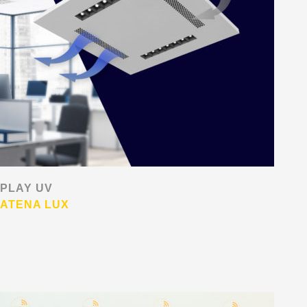
PLAY UV
ATENA LUX