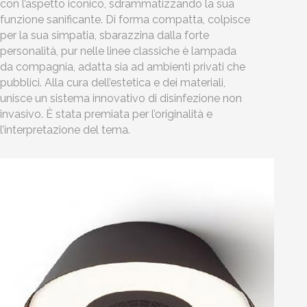
con l’aspetto iconico, sdrammatizzando la sua
funzione sanificante. Di forma compatta, colpisce
per la sua simpatia, sbarazzina dalla forte
personalità, pur nelle linee classiche è lampada
da compagnia, adatta sia ad ambienti privati che
pubblici. Alla cura dell’estetica e dei materiali,
unisce un sistema innovativo di disinfezione non
invasivo. È stata premiata per l’originalità e
l’interpretazione del tema.