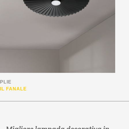
PLIE
IL FANALE