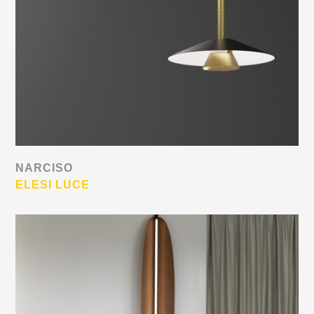
NARCISO
ELESI LUCE