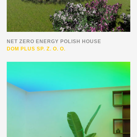
NET ZERO ENERGY POLISH HOUSE
DOM PLUS SP. Z. O. O.