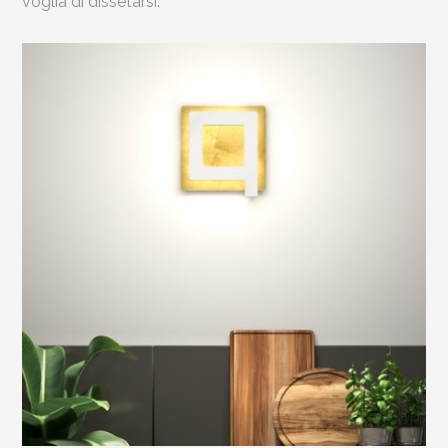
voglia di dissetarsi.