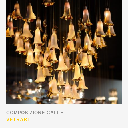
COMPOSIZIONE CALLE
VETRART