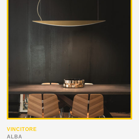
VINCITORE
ALBA