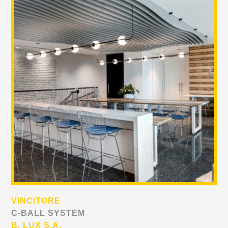
VINCITORE
C-BALL SYSTEM
B. LUX S.A.