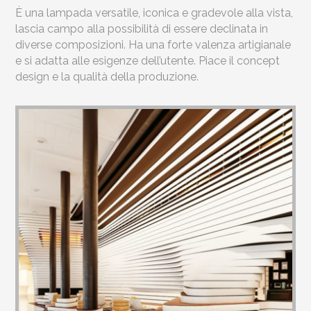
È una lampada versatile, iconica e gradevole alla vista,
lascia campo alla possibilità di essere declinata in
diverse composizioni. Ha una forte valenza artigianale
e si adatta alle esigenze dell’utente. Piace il concept
design e la qualità della produzione.