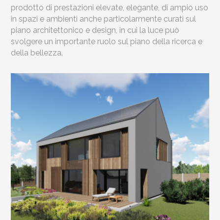
prodotto di prestazioni elevate, elegante, di ampio uso
in spazi e ambienti anche particolarmente curati sul
piano architettonico e design, in cui la luce può
svolgere un importante ruolo sul piano della ricerca e
della bellezza.