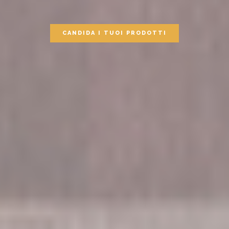
CANDIDA I TUOI PRODOTTI